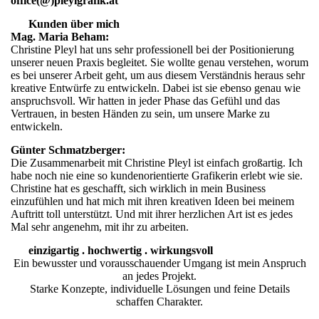
office(@)pleylgrafik.at
Kunden über mich
Mag. Maria Beham:
Christine Pleyl hat uns sehr professionell bei der Positionierung
unserer neuen Praxis begleitet. Sie wollte genau verstehen, worum
es bei unserer Arbeit geht, um aus diesem Verständnis heraus sehr
kreative Entwürfe zu entwickeln. Dabei ist sie ebenso genau wie
anspruchsvoll. Wir hatten in jeder Phase das Gefühl und das
Vertrauen, in besten Händen zu sein, um unsere Marke zu
entwickeln.
Günter Schmatzberger:
Die Zusammenarbeit mit Christine Pleyl ist einfach großartig. Ich
habe noch nie eine so kundenorientierte Grafikerin erlebt wie sie.
Christine hat es geschafft, sich wirklich in mein Business
einzufühlen und hat mich mit ihren kreativen Ideen bei meinem
Auftritt toll unterstützt. Und mit ihrer herzlichen Art ist es jedes
Mal sehr angenehm, mit ihr zu arbeiten.
einzigartig . hochwertig . wirkungsvoll
Ein bewusster und vorausschauender Umgang ist mein Anspruch
an jedes Projekt.
Starke Konzepte, individuelle Lösungen und feine Details
schaffen Charakter.